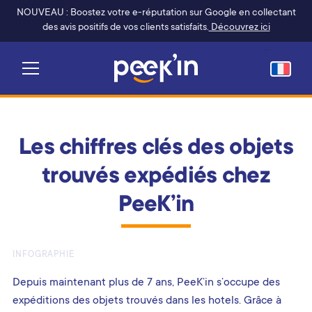
NOUVEAU : Boostez votre e-réputation sur Google en collectant
des avis positifs de vos clients satisfaits.
Découvrez ici
Les chiffres clés des objets
trouvés expédiés chez
PeeK’in
INFOGRAPHIE
Depuis maintenant plus de 7 ans, PeeK’in s’occupe des
expéditions des objets trouvés dans les hotels. Grâce à